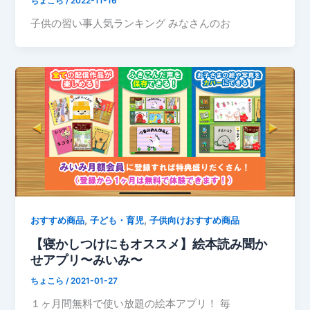
ちょこら
/
2022-11-16
子供の習い事人気ランキング みなさんのお
,
,
おすすめ商品
子ども・育児
子供向けおすすめ商品
【寝かしつけにもオススメ】絵本読み聞か
せアプリ〜みいみ〜
ちょこら
/
2021-01-27
１ヶ月間無料で使い放題の絵本アプリ！ 毎