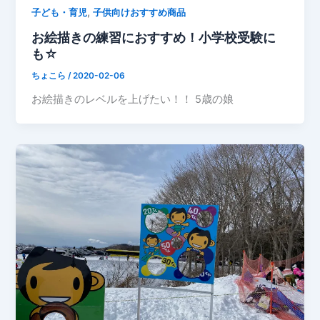
,
子ども・育児
子供向けおすすめ商品
お絵描きの練習におすすめ！小学校受験に
も☆
ちょこら
/
2020-02-06
お絵描きのレベルを上げたい！！ 5歳の娘