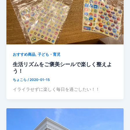
,
おすすめ商品
子ども・育児
生活リズムをご褒美シールで楽しく整えよ
う！
ちょこら
/
2020-01-15
イライラせずに楽しく毎日を過ごしたい！！