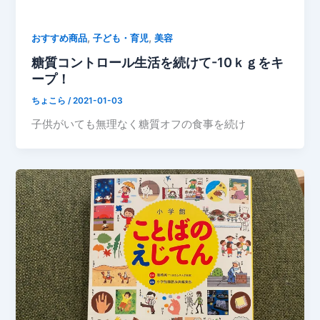
,
,
おすすめ商品
子ども・育児
美容
糖質コントロール生活を続けて-10ｋｇをキ
ープ！
ちょこら
/
2021-01-03
子供がいても無理なく糖質オフの食事を続け