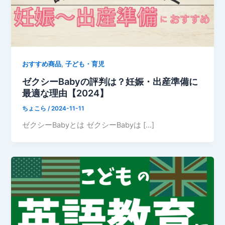
,
おすすめ商品
子ども・育児
ゼクシーBabyの評判は？妊娠・出産準備に
最適な理由【2024】
ちょこら
/
2024-11-11
ゼクシーBabyとは ゼクシーBabyは […]