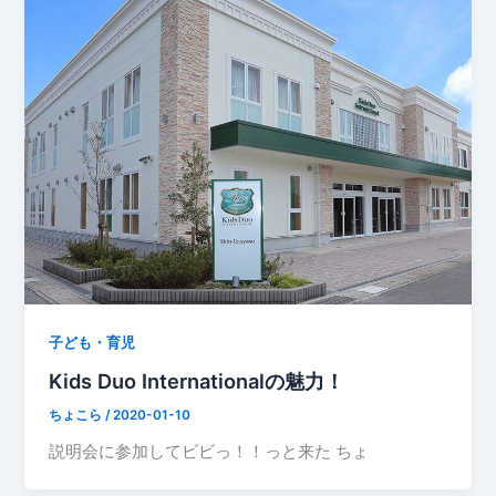
子ども・育児
Kids Duo Internationalの魅力！
ちょこら
/
2020-01-10
説明会に参加してビビっ！！っと来た ちょ