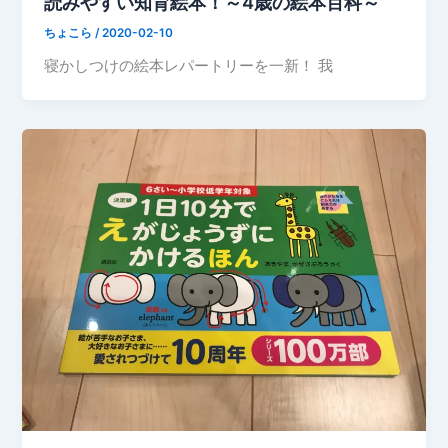
読みやすい知育絵本！～4歳の絵本百科～
ちょこら
/
2020-02-10
寝かしつけの絵本レパートリーを一新！ 我