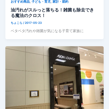
,
,
おすすめ商品
子ども・育児
家計・節約
油汚れがスルっと落ちる！雑菌も除去でき
る魔法のクロス！
ちょこら
/
2017-05-23
ベタベタ汚れや雑菌が気になる子育て家族に