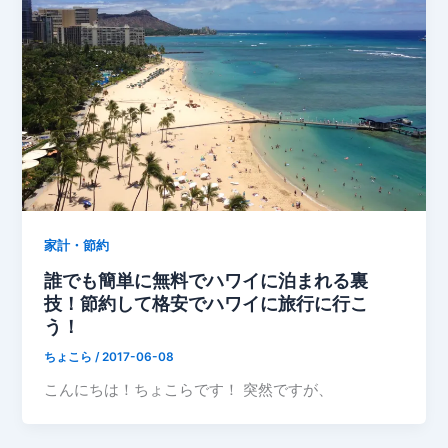
家計・節約
誰でも簡単に無料でハワイに泊まれる裏
技！節約して格安でハワイに旅行に行こ
う！
ちょこら
/
2017-06-08
こんにちは！ちょこらです！ 突然ですが、