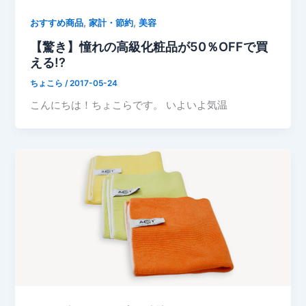
,
,
おすすめ商品
家計・節約
美容
【驚き】憧れの高級化粧品が50％OFFで買
える!?
ちょこら
/
2017-05-24
こんにちは！ちょこらです。 いよいよ気温