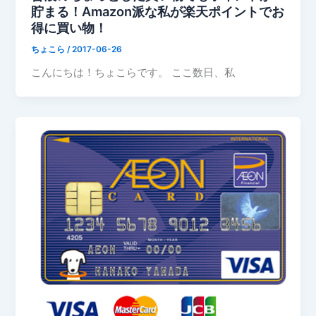
貯まる！Amazon派な私が楽天ポイントでお
得に買い物！
ちょこら
/
2017-06-26
こんにちは！ちょこらです。 ここ数日、私