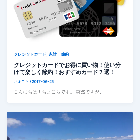
,
クレジットカード
家計・節約
クレジットカードでお得に買い物！使い分
けて楽しく節約！おすすめカード７選！
ちょこら
/
2017-06-25
こんにちは！ちょこらです。 突然ですが、