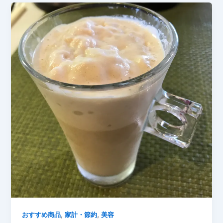
,
,
おすすめ商品
家計・節約
美容