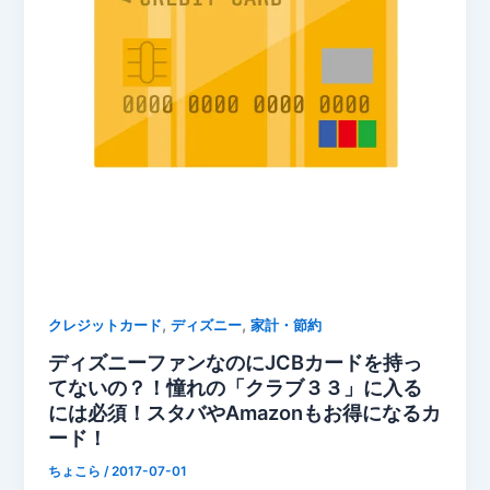
,
,
クレジットカード
ディズニー
家計・節約
ディズニーファンなのにJCBカードを持っ
てないの？！憧れの「クラブ３３」に入る
には必須！スタバやAmazonもお得になるカ
ード！
ちょこら
/
2017-07-01