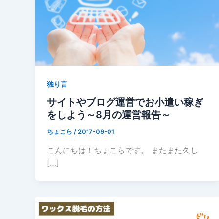
独り言
サイトやブログ運営でお小遣い稼ぎ
をしよう～8月の運営報告～
ちょこら
/
2017-09-01
こんにちは！ちょこらです。 またまた久し
[…]