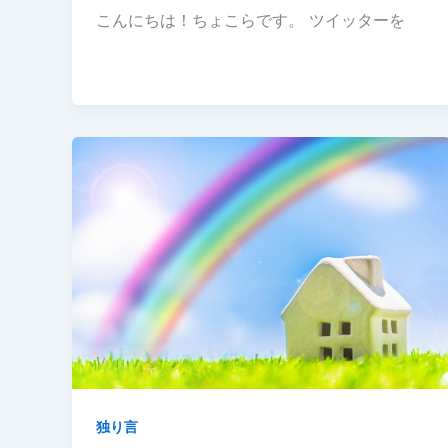
こんにちは！ちょこらです。 ツイッターを
独り言