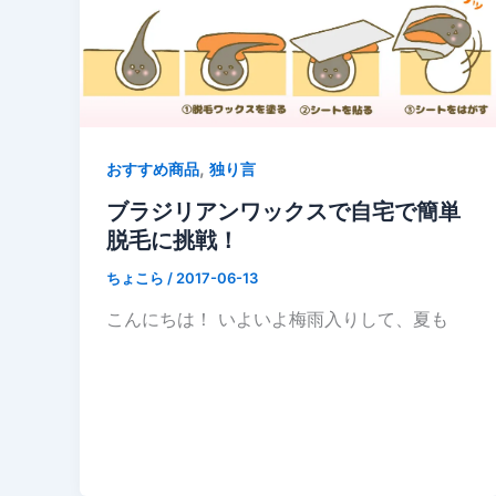
,
おすすめ商品
独り言
ブラジリアンワックスで自宅で簡単
脱毛に挑戦！
ちょこら
/
2017-06-13
こんにちは！ いよいよ梅雨入りして、夏も