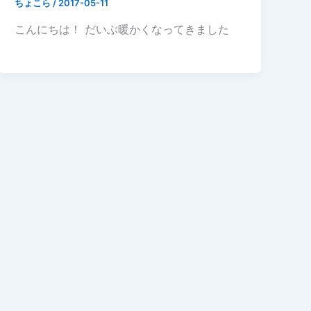
ちょこら
/
2017-05-11
こんにちは！ だいぶ暖かくなってきました