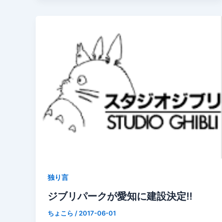
独り言
ジブリパークが愛知に建設決定‼︎
ちょこら
/
2017-06-01