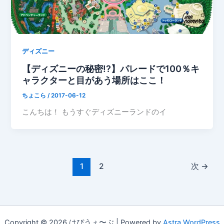
ディズニー
【ディズニーの秘密!?】パレードで100％キ
ャラクターと目があう場所はここ！
ちょこら
/
2017-06-12
こんちは！ もうすぐディズニーランドのイ
1
2
次
→
Copyright © 2026 はぴうぇ〜ぶ | Powered by
Astra WordPress