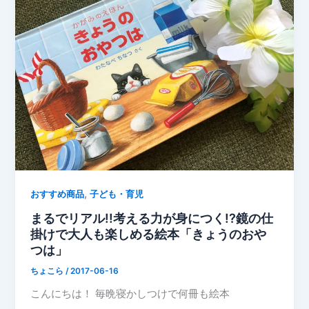
,
おすすめ商品
子ども・育児
まるでリアル!!考える力が身につく!?鏡の仕
掛けで大人も楽しめる絵本「きょうのおや
つは」
ちょこら
/
2017-06-16
こんにちは！ 毎晩寝かしつけで何冊も絵本