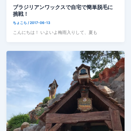
ブラジリアンワックスで自宅で簡単脱毛に
挑戦！
ちょこら
/
2017-06-13
こんにちは！ いよいよ梅雨入りして、夏も