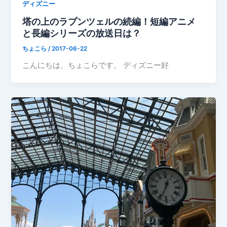
ディズニー
塔の上のラプンツェルの続編！短編アニメ
と長編シリーズの放送日は？
ちょこら
/
2017-06-22
こんにちは、ちょこらです。 ディズニー好