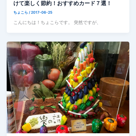
けて楽しく節約！おすすめカード７選！
ちょこら
/
2017-06-25
こんにちは！ちょこらです。 突然ですが、