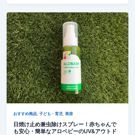
,
,
おすすめ商品
子ども・育児
美容
日焼け止め兼虫除けスプレー！赤ちゃんで
も安心・簡単なアロベビーのUV&アウトド