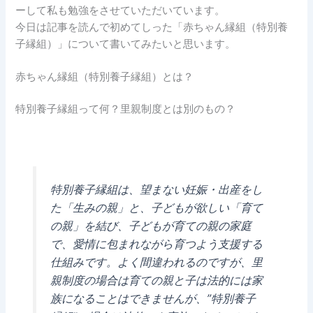
ーして私も勉強をさせていただいています。
今日は記事を読んで初めてしった「赤ちゃん縁組（特別養
子縁組）」について書いてみたいと思います。
赤ちゃん縁組（特別養子縁組）とは？
特別養子縁組って何？里親制度とは別のもの？
特別養子縁組は、望まない妊娠・出産をし
た「生みの親」と、子どもが欲しい「育て
の親」を結び、子どもが育ての親の家庭
で、愛情に包まれながら育つよう支援する
仕組みです。よく間違われるのですが、里
親制度の場合は育ての親と子は法的には家
族になることはできませんが、”特別養子