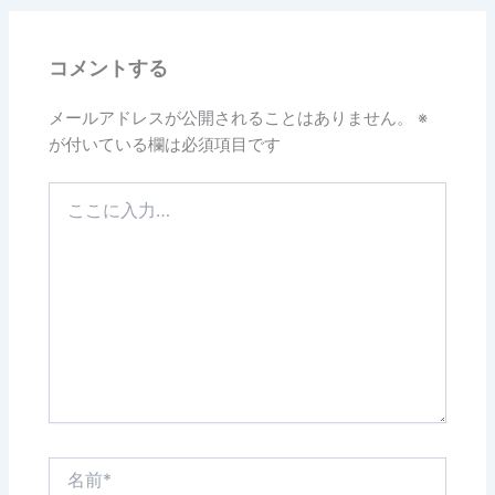
コメントする
メールアドレスが公開されることはありません。
※
が付いている欄は必須項目です
こ
こ
に
入
力…
名
前