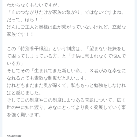
わからなくもないですが、
「血のつながりだけが家族の繋がり」ではないですよね。
だって、ほら！！
げんにご主人と奥様は血が繋がっていないけれど、立派な
家族です！！
この「特別養子縁組」という制度は、「望まない妊娠をし
て困ってしまっている方」と「子供に恵まれなくて悩んで
いる方」
そしてその「生まれてきた新しい命」、３者がみな幸せに
なれるとても素敵な制度だと思います。
けれどもまだまだ奥が深くて、私ももっと勉強をしなけれ
ばと感じました。
そしてこの制度やこの制度にまつある問題について、広く
世の中に知れ渡り、みなにとってより良く発展していく事
を強く願います。
関連記事