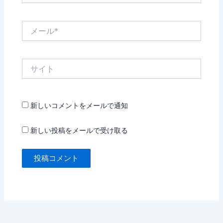
*
メ
ー
ル
*
サ
イ
ト
新しいコメントをメールで通知
新しい投稿をメールで受け取る