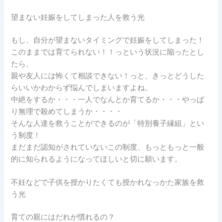
望まない妊娠をしてしまった人を救う光
もし、自分が望まないタイミングで妊娠をしてしまった！
このままでは育てられない！！っという状況に陥ったとし
たら、
親や友人には怖くて相談できない！っと、きっとどうした
らいいかわからず悩んでしまいますよね。
中絶をするか・・・一人でなんとか育てるか・・・やっぱ
り無理で殺めてしまうか・・・・
そんな人達を救うことができるのが「特別養子縁組」とい
う制度！
まだまだ認知がされていないこの制度、もっともっと一般
的に知られるようになってほしいと切に願います。
不妊などで子供を授かりたくても授かれなっかた家族を救
う光
育ての親にはだれが慣れるの？