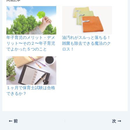
年子育児のメリット・デメ
油汚れがスルっと落ちる！
リット〜その２〜年子育児
雑菌も除去できる魔法のク
でよかった５つのこと
ロス！
１ヶ月で保育士試験は合格
できるか？
前
次