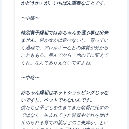
かどうか」が、いちばん重要なこと
です。
〜中略〜
特別養子縁組では赤ちゃんを選ぶ事は出来
ません。
男か女かは選べないし、育ってい
く過程で、アレルギーなどの体質が分かる
こともある。産んでから「他の子に変えて
くれ」なんてありえないですよね。
〜中略〜
赤ちゃん縁組はネットショッピングじゃな
いですし、ペットでもないんです。
僕たちは子どもを生きてきた順番に託すの
ではなく、生まれてきた背景やそれを受け
止められる育ての親はどのご夫婦か、とい