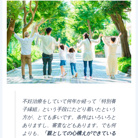
不妊治療をしていて何年か経って「特別養
子縁組」という手段にたどり着いたという
方が、とても多いです。条件はいろいろと
ありますし、審査などもあります。でも何
よりも、
「親としての心構えができている