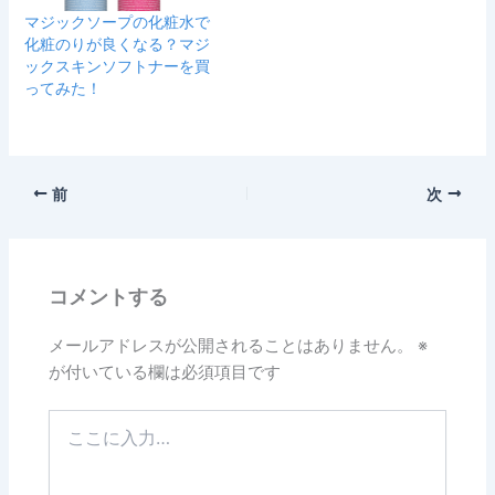
マジックソープの化粧水で
化粧のりが良くなる？マジ
ックスキンソフトナーを買
ってみた！
前
次
コメントする
メールアドレスが公開されることはありません。
※
が付いている欄は必須項目です
こ
こ
に
入