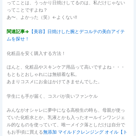
ってことは、うっかり日焼けしてるのは、私だけじゃない
ってことですよね？
あ〜、よかった（笑）←よくない!!
関連記事⇒
【美容】日焼けした腕とデコルテの美白アイテ
ムを探せ！
化粧品を安く購入する方法！
ほんと、化粧品やスキンケア用品って高いですよね・・・
もともとおしゃれには無頓着な私。
あまりコスメにお金はかけてきませんでした。
学生にも手が届く、コスパが良いファンケル
みんながオシャレに夢中になる高校生の時も、母親が使っ
ていた化粧水とか、乳液とかも入ったオールインワンジェ
ル的なものを使っていて、唯一メイク落としだけは自分で
もお手頃に買える
無添加 マイルドクレンジング オイル【ト