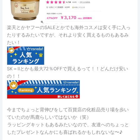
楽天とかヤフーのSALEとかでも海外コスメは安く手に入っ
たりするみたいですが、それより安く買えるものもあるみ
たい！
SK＝Ⅱとかも最大72％OFFで買えるって！！どんだけ安い
の！！
今までちょっと背伸びをして百貨店の化粧品売り場を歩い
ていたのが馬鹿らしいではないか（笑）
ラッピングキットもあるみたいなので、友達へのちょっと
したプレゼントなんかにも喜ばれるかもしれないな〜♪