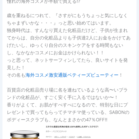
憧れの海外コスメが半額で買える!?
歳を重ねるにつれて、『さすがにもうちょっと気にしなく
ちゃまずいかな・・・』っと思い始めてはいます。
独身時代は、すんなり買えた化粧品だけど、子供が生まれ
てからは、自分の化粧品よりも子供達2人にお金をかけてあ
げたいし、ゆっくり自分のスキンケアをする時間もない
し、なかなかコスメにお金はかけられない！！
っと思って、ネットサーフィンしてたら、良いサイトを発
見した！
その名も
海外コスメ激安通販ベティーズビューティー
！
百貨店の化粧品売り場に名を連ねているような高〜いブラ
ンドの化粧品が、すごく安く手に入るではないか〜！
香りがよくて、お肌がすべすべになるので、特別な日にプ
レゼントで買ってもらってチマチマ使っている、SABONの
ボディースクラブも、なんとまさかの47％OFF!!