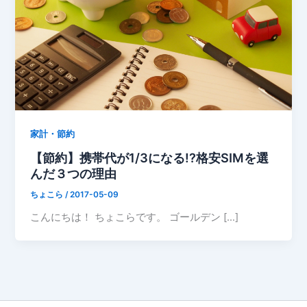
家計・節約
【節約】携帯代が1/3になる!?格安SIMを選
んだ３つの理由
ちょこら
/
2017-05-09
こんにちは！ ちょこらです。 ゴールデン […]