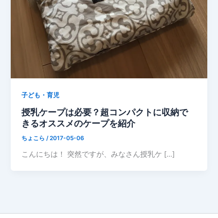
子ども・育児
授乳ケープは必要？超コンパクトに収納で
きるオススメのケープを紹介
ちょこら
/
2017-05-06
こんにちは！ 突然ですが、みなさん授乳ケ […]